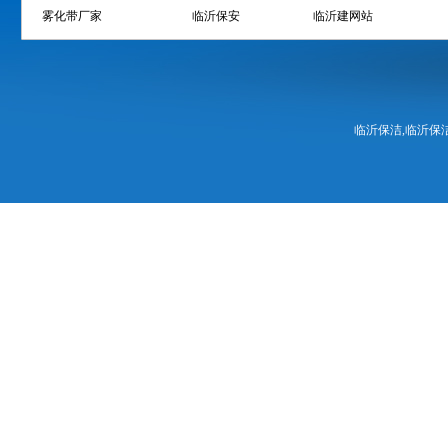
雾化带厂家
临沂保安
临沂建网站
临沂保洁,临沂保